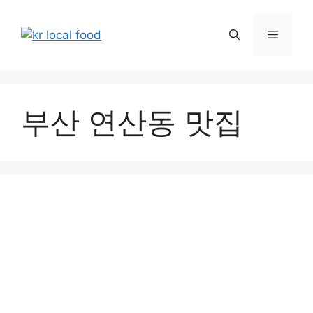
Skip
to
Menu
content
부산 연산동 맛집