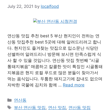
July 22, 2021
by
localfood
연산동 맛집 추천 best 5 부산 현지인이 전하는 연
산동 맛집추천 best 5곳에 대해 알려드리려고 합니
다. 현지인도 즐겨찾는 맛집으로 입소문난 식당만
선별하여 알려드리니 방문해 보시면 만족스럽게 식
사 할 수 있을 것입니다. 연산동 맛집 첫번째 “시골
통돼지볶음” 매콤하고 칼콜한 맛이 특징인 시골통돼
지볶음은 현지 로컬 푸드로 많은 분들이 찾아가서
먹는 음식입니다. 두툼한 돼지고기에 잡내도 없으며
자박한 국물에 김치와 함께 …
Read more
Categories
연산동
Tags
부산 연산동 맛집
,
연산 맛집
,
연산동 맛집